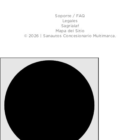
Soporte / FAQ
Legales
Sagrialaf
Mapa del Sitio
© 2026 | Sanautos Concesionario Multimarca.