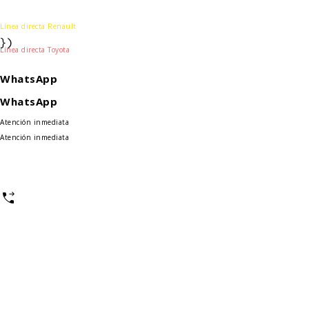
Déjanos tus datos
Línea directa Renault
})
Línea directa Toyota
WhatsApp
WhatsApp
Atención inmediata
Atención inmediata