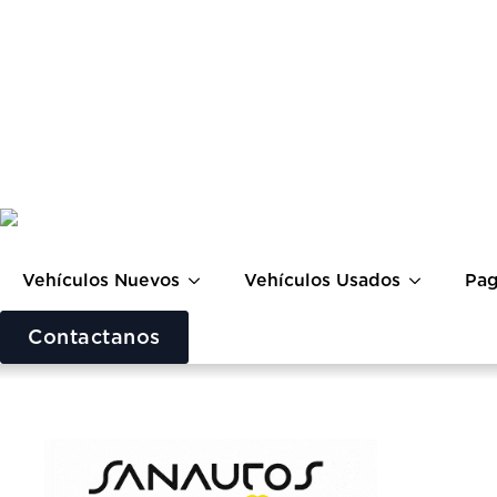
Vehículos Nuevos
Vehículos Usados
Pag
Contactanos